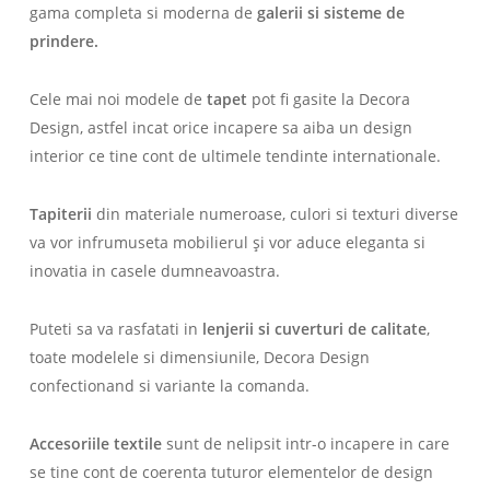
gama completa si moderna de
galerii si sisteme de
prindere.
Cele mai noi modele de
tapet
pot fi gasite la Decora
Design, astfel incat orice incapere sa aiba un design
interior ce tine cont de ultimele tendinte internationale.
Tapiterii
din materiale numeroase, culori si texturi diverse
va vor infrumuseta mobilierul și vor aduce eleganta si
inovatia in casele dumneavoastra.
Puteti sa va rasfatati in
lenjerii si cuverturi de calitate
,
toate modelele si dimensiunile, Decora Design
confectionand si variante la comanda.
Accesoriile textile
sunt de nelipsit intr-o incapere in care
se tine cont de coerenta tuturor elementelor de design