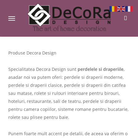
Skip
to
sear
Menu
main
content
Produse Decora Design
Specialitatea Decora Design sunt
perdelele si draperiile
,
asadar noi va putem oferi: perdele si draperii moderne,
perdele si draperii clasice, perdele si draperii din catifea
sau matase, rolete si rulouri interioare pentru birouri,
hoteluri, restaurante, sali de teatru, perdele si draperii
pentru camera copiilor, sisteme romane pentru bucatarie,
rolete sau plisee pentru baie.
Punem foarte mult accent pe detalii, de aceea va oferim o