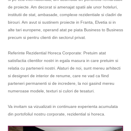
de proiecte. Am decorat si amenajat spatii ale unor hoteluri,
institutii de stat, ambasade, complexe rezidentiale si cladiri de
birouri. Am avut si sustinem proiecte in Franta, Elvetia si in
alte tari europene, operand atat pe piata Business to Business
precum si pentru clienti din sectorul privat.
Referinte Rezidential Horeca Corporate: Pretuim atat
satisfactia clientilor nostri in egala masura in care pretuim si
relatia cu partenerii nostri. Alaturi de noi, sunt mereu arhitecti
si designeri de interior de renume, care ne vad ca fiind
parteneri permanenti si de incredere, la noi gasind mereu
numeroase modele, texturi si culori de tesaturi.
Va invitam sa vizualizati in continuare experienta acumulata
din portofoliul nostru corporate, rezidential si horeca.