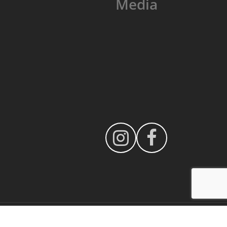
Media
Decora Design 2003 - 2025 © Copyright - Toate drepturile rezervate /