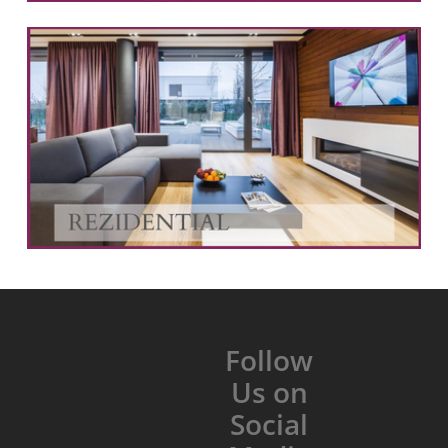
Follow
Us on
Social