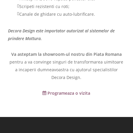
Scripeti rezistenti cu roti;
Canale de ghidare cu auto-lubrificare.
Decora Design este importator autorizat al sistemelor de
prindere Mottura.
Va asteptam la showroom-ul nostru din Piata Romana
pentru a va convinge singuri de transformarea uimitoare
a incaperii dumneavoastra cu ajutorul specialistilor
Decora Design.
Programeaza o vizita